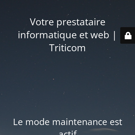
Votre prestataire
informatique et web |
Triticom
Le mode maintenance est
actif